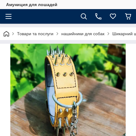
Амуниция для лошадей
Товари та послуги
нашийники для собак
Шикарний ш