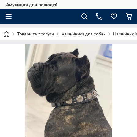
Амуниция для лошадей
Товари та послуги
нашийники для собак
Нашийник і