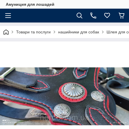
Амуниция для лошадей
Товари та послуги
нашийники для собак
Шлея для с