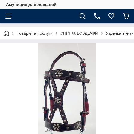
Амуниция для лошадей
Товари та послуги
УПРЯЖ ВУЗДЕЧКИ
Уздечка з кит