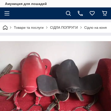
Амуниция для лошадей
Товари та послуги
СІДЛА ПОПРУГИ
Сідло на коня