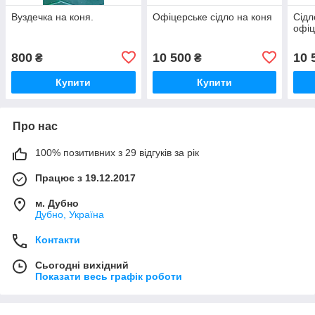
Вуздечка на коня.
Офіцерське сідло на коня
Сідл
офіц
800
10 500
10 
₴
₴
Купити
Купити
Про нас
100% позитивних з 29 відгуків за рік
Працює з 19.12.2017
м. Дубно
Дубно, Україна
Контакти
Сьогодні вихідний
Показати весь графік роботи