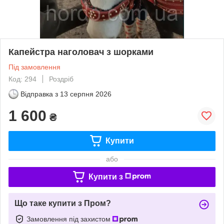
Капейстра наголовач з шорками
Під замовлення
Код: 294
Роздріб
Відправка з
13 серпня 2026
1 600
₴
Купити
або
Купити з
Що таке купити з Пром?
Замовлення під захистом