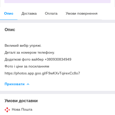
Опис
Доставка
Оплата
Умови повернення
Опис
Великий вибір упряжі.
Деталі за номером телефону.
Додаткові фото вайбер +380930834949
Фото і ціни за посиланням
https://photos.app.goo.gl/F9wKXvTqirexCc8o7
Приховати
Умови доставки
Нова Пошта