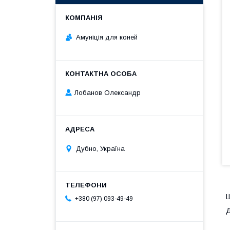
Амуніція для коней
Лобанов Олександр
Дубно, Україна
Ш
+380 (97) 093-49-49
Д