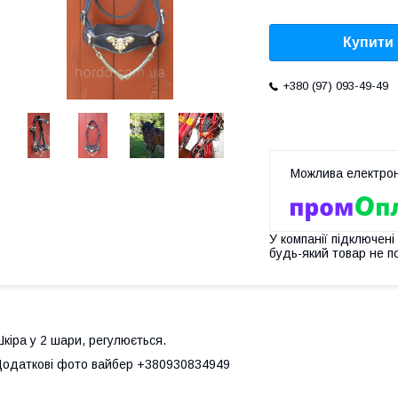
Купити
+380 (97) 093-49-49
У компанії підключені
будь-який товар не п
кіра у 2 шари, регулюється.
одаткові фото вайбер +380930834949