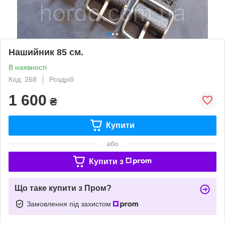
Нашийник 85 см.
В наявності
Код: 268
Роздріб
1 600
₴
Купити
або
Купити з
Що таке купити з Пром?
Замовлення під захистом