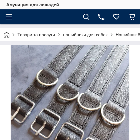
Амуниция для лошадей
Товари та послуги
нашийники для собак
Нашийник 8