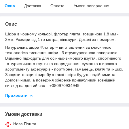
Опис
Доставка
Оплата
Умови повернення
Опис
Шкіра в чорному кольорі, флотар плита, товщиною 1.8 мм -
2мм. Розміри від 1 го метра, півшкури. Деталі за номером.
Натуральна шкіра Флотар – виготовлений за класичною
технологією тиснення шкіри. З структурованою поверхнею.
Відмінно підходить для осінньо-зимового взуття, спортивного
та туристичного взуття та спорядження, сумок та широкого
асортименту аксесуарів - портмоне, гаманець, клатч та інших.
Завдяки товщині виробу з такої шкіри будуть надійними та
довговічними, а поверхня збереже привабливий зовнішній
вигляд на довгий час. . +380970934949
Приховати
Умови доставки
Нова Пошта