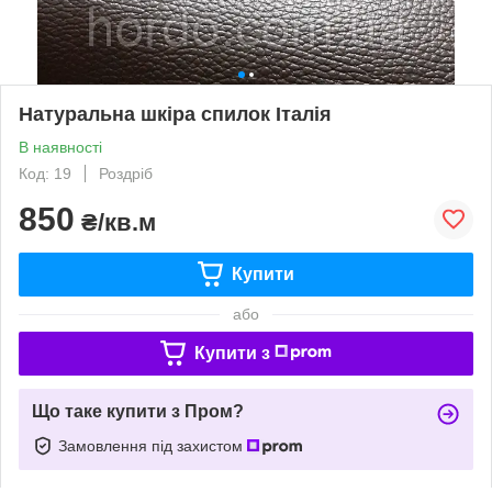
Натуральна шкіра спилок Італія
В наявності
Код: 19
Роздріб
850
₴/кв.м
Купити
або
Купити з
Що таке купити з Пром?
Замовлення під захистом